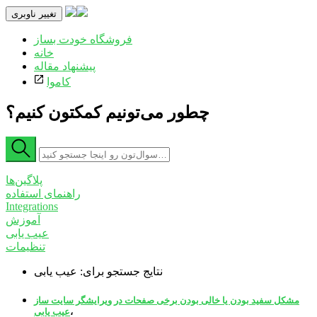
تغییر ناوبری
فروشگاه خودت بساز
خانه
پیشنهاد مقاله
کاموا
چطور می‌تونیم کمکتون کنیم؟
پلاگین‌ها
راهنمای استفاده
Integrations
آموزش
عیب یابی
تنظیمات
نتایج جستجو برای: عیب یابی
مشکل سفید بودن یا خالی بودن برخی صفحات در ویرایشگر سایت ساز
،
عیب یابی