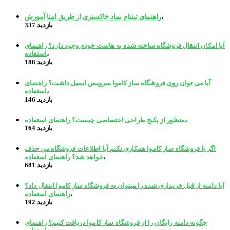
،
راهنمای ثبتنام نماد خاکستری از طریق امتا
آموزش
بازدید
337
آیا امکان انتقال فروشگاه ساخته شده به هاست خودم وجود دارد؟
راهنمای
،
استفاده
بازدید
188
آیا می توان روی فروشگاه ساز کاموا سرویس ایمیل داشت؟
راهنمای
،
استفاده
بازدید
146
،
منظور از پکیج طراحی اختصاصی چیست؟
راهنمای استفاده
بازدید
164
اگر با فروشگاه ساز کاموا همکاری نکنم آیا اطلاعات فروشگاه من حذف
،
خواهد شد؟
راهنمای استفاده
بازدید
681
آیا دامنه از قبل خریداری شده را میتوان به فروشگاه ساز کاموا انتقال داد؟
،
راهنمای استفاده
بازدید
192
چگونه دامنه رایگان را از فروشگاه ساز کاموا دریافت کنیم؟
راهنمای